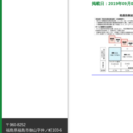
掲載日：2019年09月
〒960-8252
福島県福島市御山字仲ノ町103-6