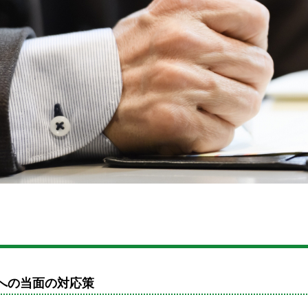
への当面の対応策