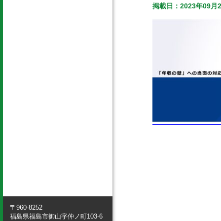
掲載日：2023年09月
〒960-8252
福島県福島市御山字仲ノ町103-6