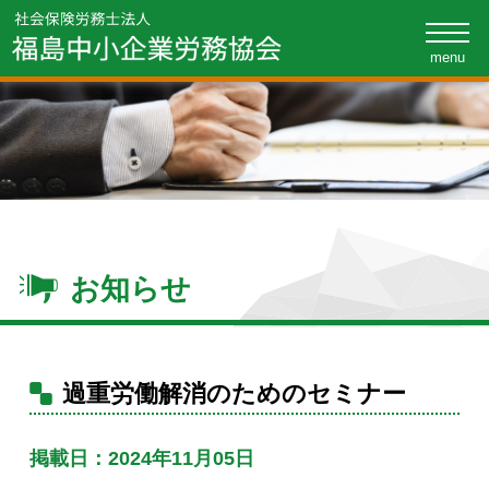
toggle
naviga
お知らせ
過重労働解消のためのセミナー
掲載日：2024年11月05日