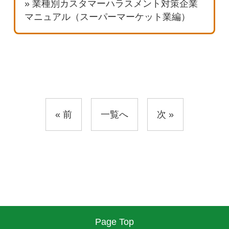
» 業種別カスタマーハラスメント対策企業
マニュアル（スーパーマーケット業編）
« 前
一覧へ
次
»
Page Top