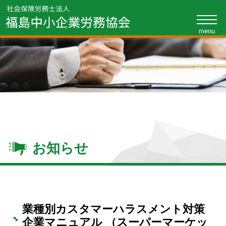
toggle
naviga
お知らせ
業種別カスタマーハラスメント対策
企業マニュアル （スーパーマーケッ