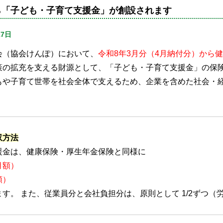
ら「子ども・子育て支援金」が創設されます
17日
（協会けんぽ）において、
令和8年3月分（4月納付分）から
策の拡充を支える財源として、「子ども・子育て支援金」の保
もや子育て世帯を社会全体で支えるため、企業を含めた社会・
収方法
援金は、健康保険・厚生年金保険と同様に
月額）
額）
す。 また、従業員分と会社負担分は、原則として 1/2ずつ（