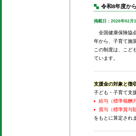
令和8年度か
掲載日：2026年02月
全国健康保険協会
年から、子育て施
この制度は、こど
ています。
支援金の対象と徴
子ども・子育て支
給与（標準報酬
賞与（標準賞与
をもとに算定されま