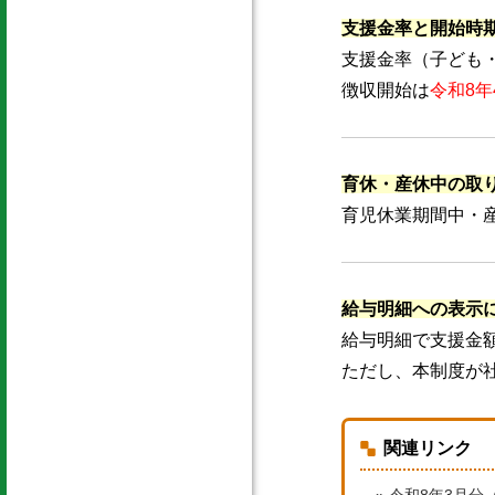
支援金率と開始時
支援金率（子ども・
徴収開始は
令和8
育休・産休中の取
育児休業期間中・
給与明細への表示
給与明細で支援金
ただし、本制度が
関連リンク