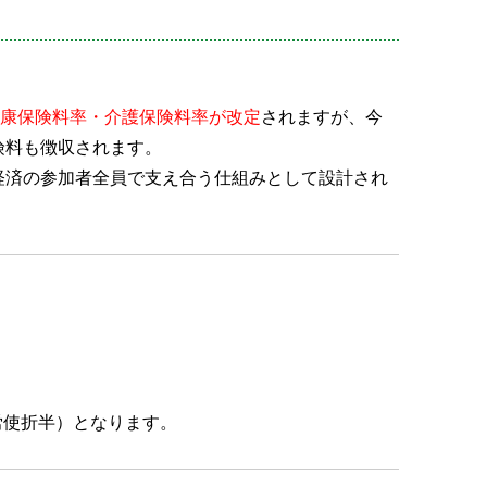
健康保険料率・介護保険料率が改定
されますが、今
険料も徴収されます。
経済の参加者全員で支え合う仕組みとして設計され
労使折半）となります。