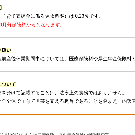
期
子育て支援金に係る保険料率）は 0.23％です。
年4月分保険料からとなります。
り扱い
産前産後休業期間中については、医療保険料や厚生年金保険料
について
額を分けて記載することは、法令上の義務ではありません。
社会全体で子育て世帯を支える趣旨であることを踏まえ、内訳