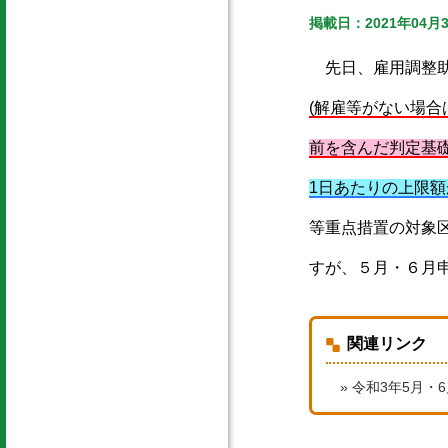
掲載日：2021年04月
先日、雇用調整
(解雇等がない場合
前を含んだ判定基
1日あたりの上限
等重点措置の対象
すが、５月・６月
関連リンク
» 令和3年5月