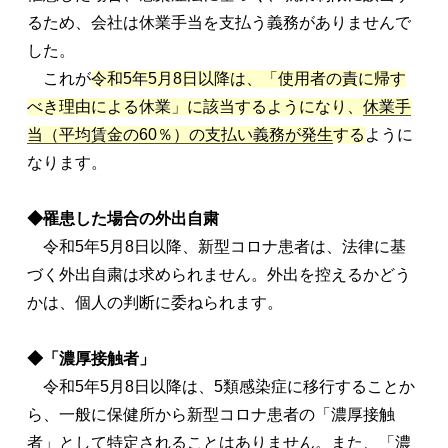
るため、会社は休業手当を支払う義務がありませんで
した。
これが
令和5年5月8日以降は、「使用者の責に帰す
べき理由による休業」に該当するようになり、
休業手
当（平均賃金の60％）の支払い義務が発生
する
ように
なります。
◆罹患した場合の外出自粛
令和5年5月8日以降、新型コロナ患者は、法律に基
づく外出自粛は求められません。外出を控えるかどう
かは、個人の判断に委ねられます。
◆「濃厚接触者」
令和5年5月8日以降は、5類感染症に移行することか
ら、一般に保健所から新型コロナ患者の「濃厚接触
者」として特定されることはありません。また、「濃