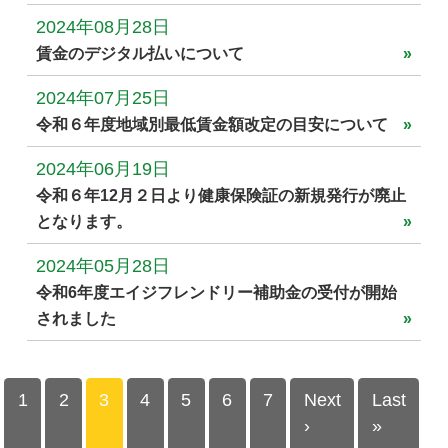
2024年08月28日
賃金のデジタル払いについて
2024年07月25日
令和６年度地域別最低賃金額改定の目安について
2024年06月19日
令和６年12月２日より健康保険証の新規発行が廃止
となります。
2024年05月28日
令和6年度エイジフレンドリー補助金の受付が開始
されました
1
2
3
4
5
6
7
Next
Last
›
»