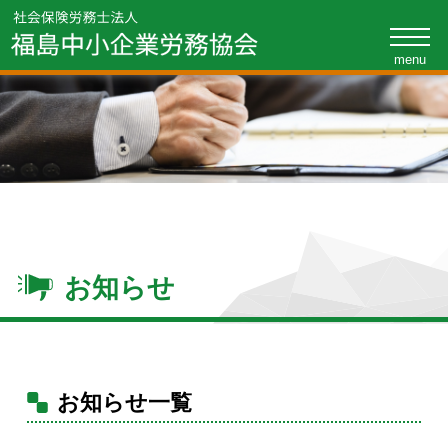
toggle
naviga
お知らせ
お知らせ一覧